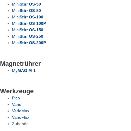
Mini
Stirr OS-50
Mini
Stirr OS-80
Mini
Stirr OS-100
Mini
Stirr OS-100P
Mini
Stirr OS-150
Mini
Stirr OS-250
Mini
Stirr OS-200P
Magnetrührer
My
MAG M-1
Werkzeuge
Pico
Vario
VarioMax
VarioFlex
Zubehör