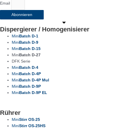
Email
Abonnieren
Dispergierer / Homogenisierer
Mini
Batch D-1
Mini
Batch D-9
Mini
Batch D-15
Mini
Batch D-27
DFK Serie
Mini
Batch D-4
Mini
Batch D-4P
Mini
Batch D-4P Mul
Mini
Batch D-9P
Mini
Batch D-9P EL
Rührer
Mini
Stirr OS-25
Mini
Stirr OS-25HS