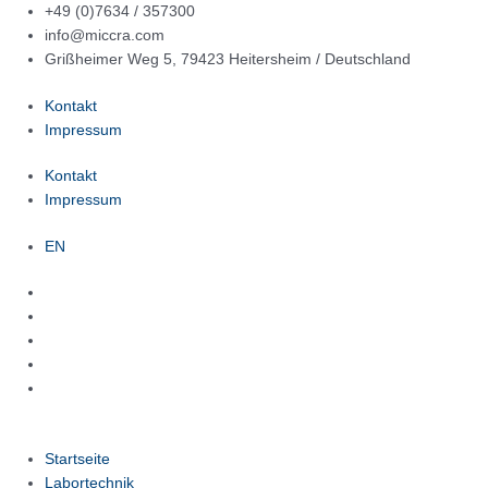
Zum
+49 (0)7634 / 357300
Inhalt
info@miccra.com
springen
Grißheimer Weg 5, 79423 Heitersheim / Deutschland
Kontakt
Impressum
Kontakt
Impressum
EN
Startseite
Labortechnik