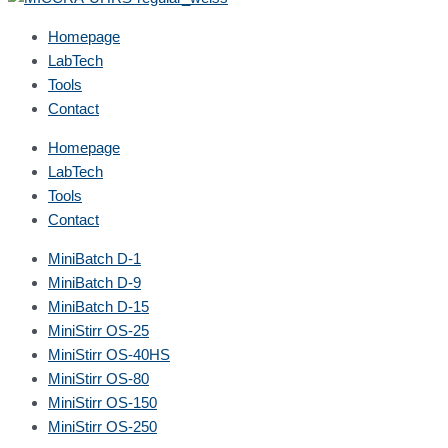
Homepage
LabTech
Tools
Contact
Homepage
LabTech
Tools
Contact
Mini
Batch D-1
Mini
Batch D-9
Mini
Batch D-15
Mini
Stirr OS-25
Mini
Stirr OS-40HS
Mini
Stirr OS-80
Mini
Stirr OS-150
Mini
Stirr OS-250