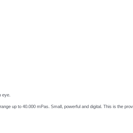
an eye.
y range up to 40.000 mPas.
Small, powerful and digital. This is the pr