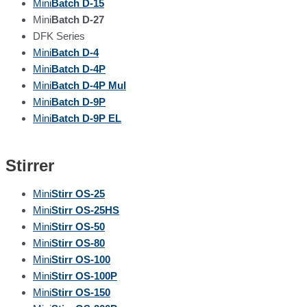
Mini
Batch D-15
Mini
Batch D-27
DFK Series
Mini
Batch D-4
Mini
Batch D-4P
Mini
Batch D-4P Mul
Mini
Batch D-9P
Mini
Batch D-9P EL
Stirrer
Mini
Stirr OS-25
Mini
Stirr OS-25HS
Mini
Stirr OS-50
Mini
Stirr OS-80
Mini
Stirr OS-100
Mini
Stirr OS-100P
Mini
Stirr OS-150